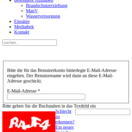
Besondere Aufgaben
Brandschutzerziehung
ManV
Wasserversorgung
Einsätze
Mediathek
Kontakt
Bitte die für das Benutzerkonto hinterlegte E-Mail-Adresse
eingeben. Der Benutzername wird dann an diese E-Mail-
Adresse geschickt.
E-Mail-Adresse
*
Bitte geben Sie die Buchstaben in das Textfeld ein
Schlecht
zu
erkennen?
Ein neues