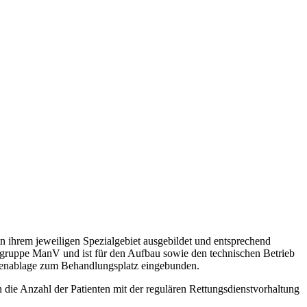
in ihrem jeweiligen Spezialgebiet ausgebildet und entsprechend
chgruppe ManV und ist für den Aufbau sowie den technischen Betrieb
entenablage zum Behandlungsplatz eingebunden.
die Anzahl der Patienten mit der regulären Rettungsdienstvorhaltung