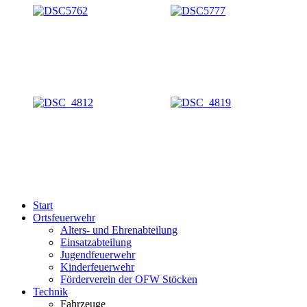
Start
Ortsfeuerwehr
Alters- und Ehrenabteilung
Einsatzabteilung
Jugendfeuerwehr
Kinderfeuerwehr
Förderverein der OFW Stöcken
Technik
Fahrzeuge