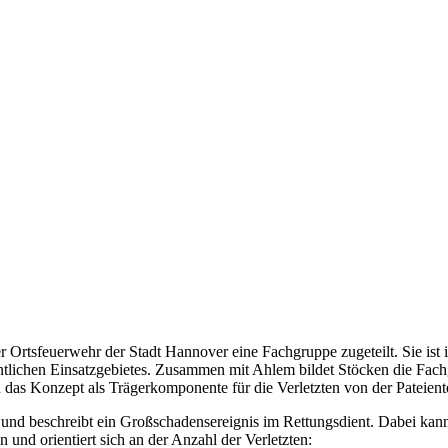
r Ortsfeuerwehr der Stadt Hannover eine Fachgruppe zugeteilt. Sie ist 
gentlichen Einsatzgebietes. Zusammen mit Ahlem bildet Stöcken die Fa
in das Konzept als Trägerkomponente für die Verletzten von der Patei
nd beschreibt ein Großschadensereignis im Rettungsdient. Dabei kann 
und orientiert sich an der Anzahl der Verletzten: