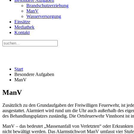
Besondere Aufgaben
Brandschutzerziehung
ManV
Wasserversorgung
Einsätze
Mediathek
Kontakt
Start
Besondere Aufgaben
ManV
ManV
Zusätzlich zu den Grundaufgaben der Freiwilligen Feuerwehr, ist jede
ausgestattet. Alarmiert wird rund um die Uhr auch außerhalb des ei
des Behandlungsplatzes zuständig. Die Ortsfeuerwehr Vinnhorst ist 
ManV – das bedeutet „Massenanfall von Verletzten“ oder Erkrankten u
nicht bewältigt werden. Das Alarmstichwort ManV umfasst vier Stufen 